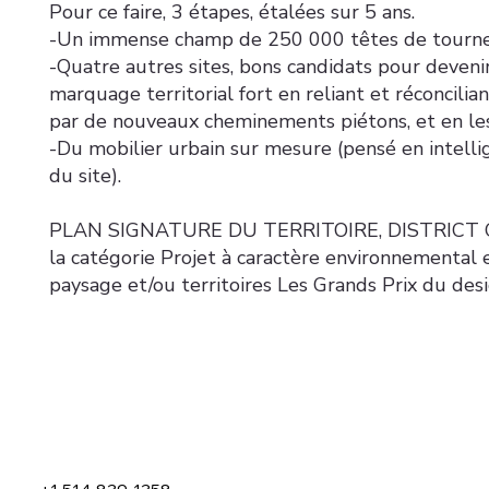
Pour ce faire, 3 étapes, étalées sur 5 ans.
-Un immense champ de 250 000 têtes de tournes
-Quatre autres sites, bons candidats pour deveni
marquage territorial fort en reliant et réconcilian
par de nouveaux cheminements piétons, et en les 
-Du mobilier urbain sur mesure (pensé en intellig
du site).
PLAN SIGNATURE DU TERRITOIRE, DISTRICT CENT
la catégorie Projet à caractère environnemental 
paysage et/ou territoires Les Grands Prix du des