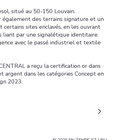
ol, situé au 50-150 Louvain.
r également des terrains signature et un
t certains sites enclavés, en les ouvrant
liant par une signalétique identitaire.
ence avec le passé industriel et textile
RAL a reçu la certification or dans
et argent dans les catégories Concept en
ign 2023.